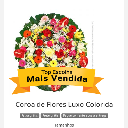
Coroa de Flores Luxo Colorida
Faixa grátis
Frete grátis
Pague somente após a entrega
Tamanhos