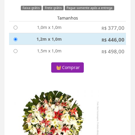
Faixa grátis
Frete grátis
Pague somente após a entrega
Tamanhos
1,0m x 1,0m
377,00
R$
1,2m x 1,0m
446,00
R$
1,5m x 1,0m
498,00
R$
Comprar