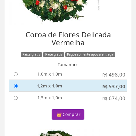
Coroa de Flores Delicada
Vermelha
Faixa grátis
Frete grátis
Pague somente após a entrega
Tamanhos
1,0m x 1,0m
498,00
R$
1,2m x 1,0m
537,00
R$
1,5m x 1,0m
674,00
R$
Comprar