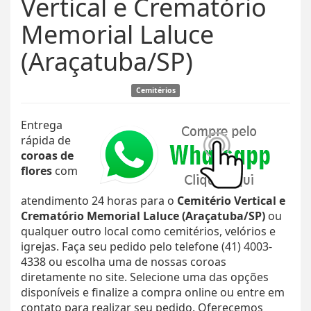
Vertical e Crematório
Memorial Laluce
(Araçatuba/SP)
Cemitérios
Entrega
rápida de
coroas de
flores
com
atendimento 24 horas para o
Cemitério Vertical e
Crematório Memorial Laluce (Araçatuba/SP)
ou
qualquer outro local como cemitérios, velórios e
igrejas. Faça seu pedido pelo telefone (41) 4003-
4338 ou escolha uma de nossas coroas
diretamente no site. Selecione uma das opções
disponíveis e finalize a compra online ou entre em
contato para realizar seu pedido. Oferecemos