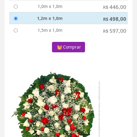
1,0m x 1,0m
446,00
R$
1,2m x 1,0m
498,00
R$
1,5m x 1,0m
597,00
R$
Comprar