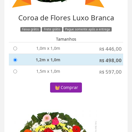
Coroa de Flores Luxo Branca
Faixa grátis
Frete grátis
Pague somente após a entrega
Tamanhos
1,0m x 1,0m
446,00
R$
1,2m x 1,0m
498,00
R$
1,5m x 1,0m
597,00
R$
Comprar