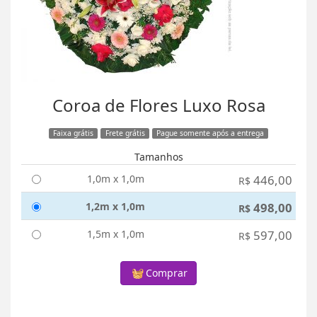
Coroa de Flores Luxo Rosa
Faixa grátis
Frete grátis
Pague somente após a entrega
Tamanhos
1,0m x 1,0m
446,00
R$
1,2m x 1,0m
498,00
R$
1,5m x 1,0m
597,00
R$
Comprar