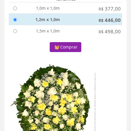
1,0m x 1,0m
377,00
R$
1,2m x 1,0m
446,00
R$
1,5m x 1,0m
498,00
R$
Comprar