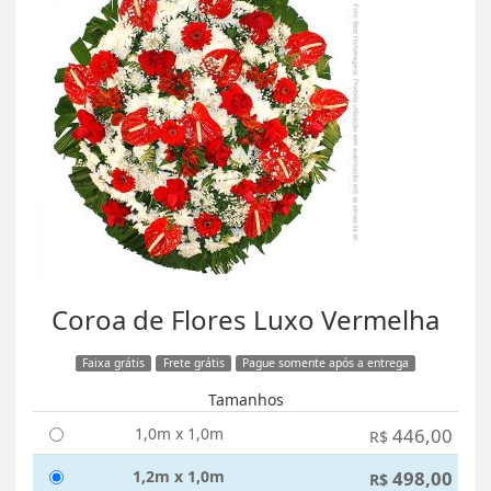
Coroa de Flores Luxo Vermelha
Faixa grátis
Frete grátis
Pague somente após a entrega
Tamanhos
1,0m x 1,0m
446,00
R$
1,2m x 1,0m
498,00
R$