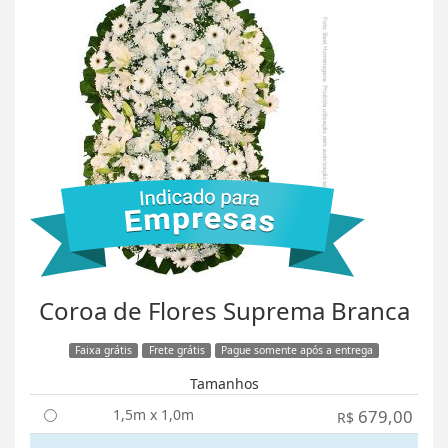
Coroa de Flores Suprema Branca
Faixa grátis
Frete grátis
Pague somente após a entrega
Tamanhos
1,5m x 1,0m
679,00
R$