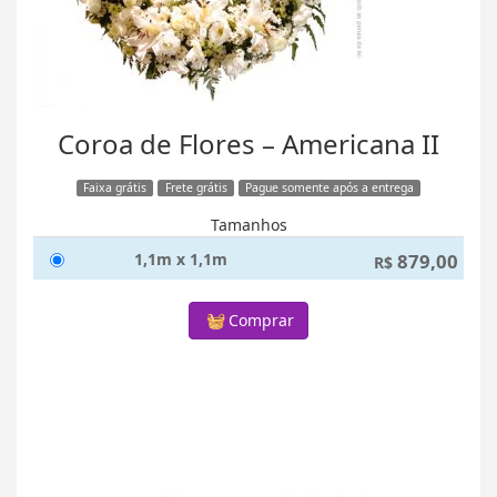
Coroa de Flores – Americana II
Faixa grátis
Frete grátis
Pague somente após a entrega
Tamanhos
1,1m x 1,1m
879,00
R$
Comprar