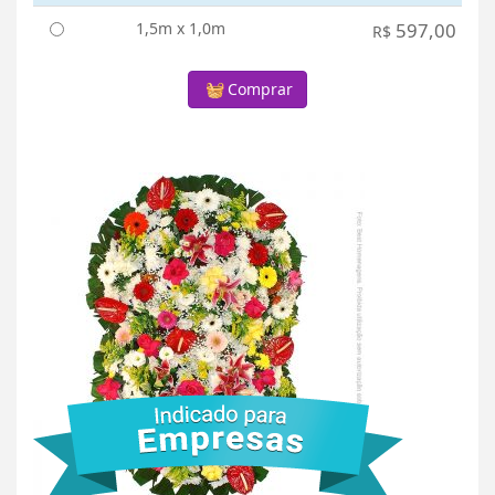
1,5m x 1,0m
597,00
R$
Comprar