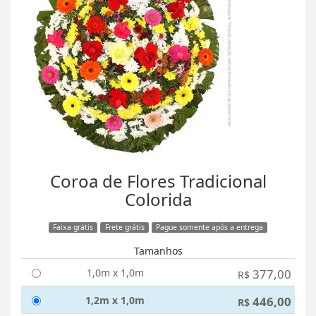
Coroa de Flores Tradicional
Colorida
Faixa grátis
Frete grátis
Pague somente após a entrega
Tamanhos
1,0m x 1,0m
377,00
R$
1,2m x 1,0m
446,00
R$