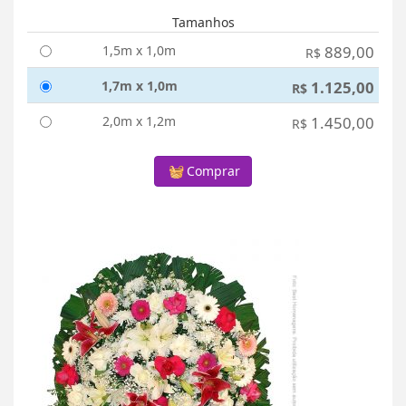
Tamanhos
1,5m x 1,0m
889,00
R$
1,7m x 1,0m
1.125,00
R$
2,0m x 1,2m
1.450,00
R$
Comprar