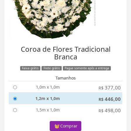
Coroa de Flores Tradicional
Branca
Faixa grátis
Frete grátis
Pague somente após a entrega
Tamanhos
1,0m x 1,0m
377,00
R$
1,2m x 1,0m
446,00
R$
1,5m x 1,0m
498,00
R$
Comprar