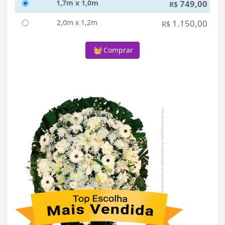
1,7m x 1,0m
749,00
R$
2,0m x 1,2m
1.150,00
R$
Comprar