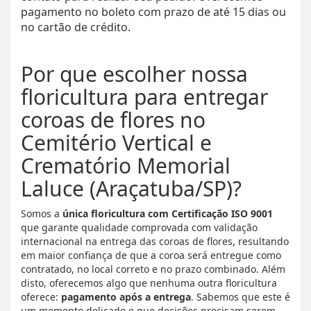
pagamento no boleto com prazo de até 15 dias ou
no cartão de crédito.
Por que escolher nossa
floricultura para entregar
coroas de flores no
Cemitério Vertical e
Crematório Memorial
Laluce (Araçatuba/SP)?
Somos a
única floricultura com Certificação ISO 9001
que garante qualidade comprovada com validação
internacional na entrega das coroas de flores, resultando
em maior confiança de que a coroa será entregue como
contratado, no local correto e no prazo combinado. Além
disto, oferecemos algo que nenhuma outra floricultura
oferece:
pagamento após a entrega
. Sabemos que este é
um momento delicado e que decisões precisam serem