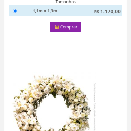
Tamanhos
1,1m x 1,3m
1.170,00
R$
Comprar