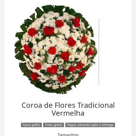
Coroa de Flores Tradicional
Vermelha
Faixa grátis
Frete grátis
Pague somente após a entrega
Tamanhos