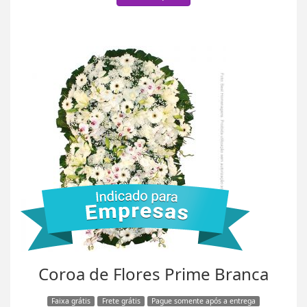
Coroa de Flores Prime Branca
Faixa grátis
Frete grátis
Pague somente após a entrega