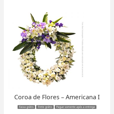
Coroa de Flores – Americana I
Faixa grátis
Frete grátis
Pague somente após a entrega