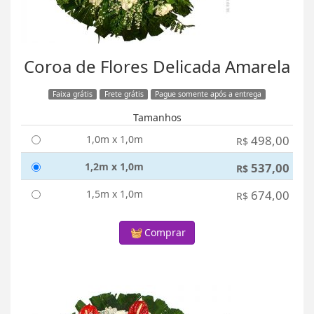
Coroa de Flores Delicada Amarela
Faixa grátis
Frete grátis
Pague somente após a entrega
Tamanhos
1,0m x 1,0m
498,00
R$
1,2m x 1,0m
537,00
R$
1,5m x 1,0m
674,00
R$
Comprar