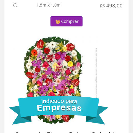
1,5m x 1,0m
498,00
R$
Comprar